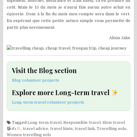
logement, internet, assurance et frais fixes), va en prendre un
coût. Mais le 15 du mois je n’aurai fais aucun autre achat en
épicerie. Donc à la fin du mois mon compte sera dans le vert.
En espérant que cette petite astuce simple vous permette de
partir plus sereinement.
Alixia Jake
Visit the Blog section
Blog volunteer projects
Explore more Long-term travel
Long-term travel volunteer projects
Tagged
Long-term travel
,
Responsible travel
,
Slow travel
✍
,
travel advice
,
travel hints
,
travel link
,
Travelling solo
,
Women travelling solo